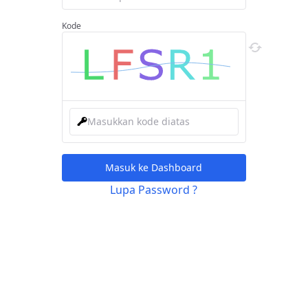
Kode
Masuk ke Dashboard
Lupa Password ?